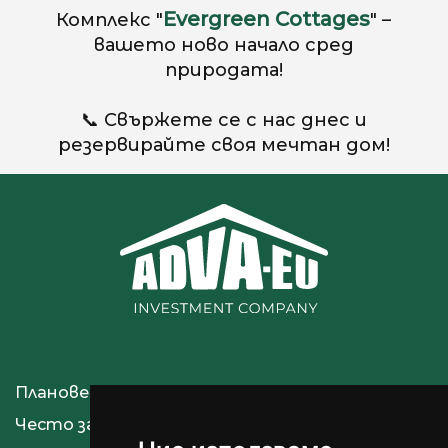
Evergreen Cottages
Комплекс "
" –
вашето ново начало сред
природата!
📞 Свържете се с нас днес и
резервирайте своя мечтан дом!
Планове за плащане
Често задавани въпроси