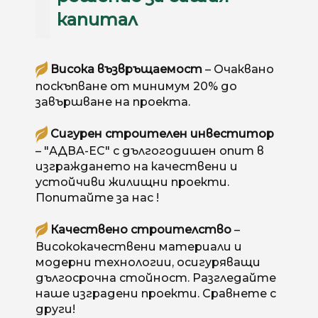
капитал
Висока възвръщаемост
– Очаквано
поскъпване от минимум 20% до
завършване на проекта.
Сигурен строителен инвеститор
– "АДВА-ЕС" с дългогодишен опит в
изграждането на качествени и
устойчиви жилищни проекти.
Попитайте за нас !
Качествено строителство
–
Висококачествени материали и
модерни технологии, осигуряващи
дългосрочна стойност. Разгледайте
наше изградени проекти. Сравнете с
други!