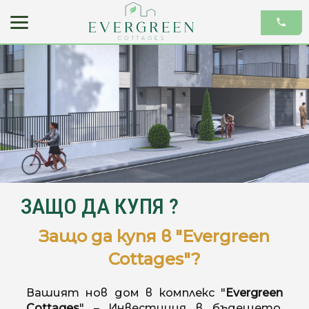
ЗАЩО ДА КУПЯ ?
Защо да купя в "Evergreen
Cottages"?
Вашият нов дом в комплекс "
Evergreen
Cottages
" – Инвестиция в бъдещето,