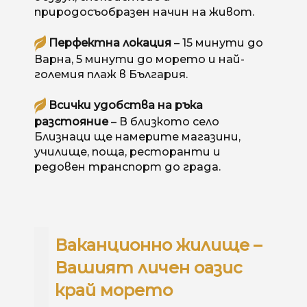
природосъобразен начин на живот.
Перфектна локация
– 15 минути до
Варна, 5 минути до морето и най-
големия плаж в България.
Всички удобства на ръка
разстояние
– В близкото село
Близнаци ще намерите магазини,
училище, поща, ресторанти и
редовен транспорт до града.
Ваканционно жилище –
Вашият личен оазис
край морето